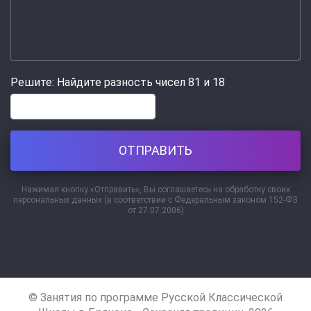
Решите: Найдите разность чисел 81 и 18
Нажимая кнопку «Отправить», Вы соглашаетесь на обработку своих
персональных данных (в соответствии с Федеральным законом 152-ФЗ
от 27.07.2006)
© Занятия по программе Русской Классической