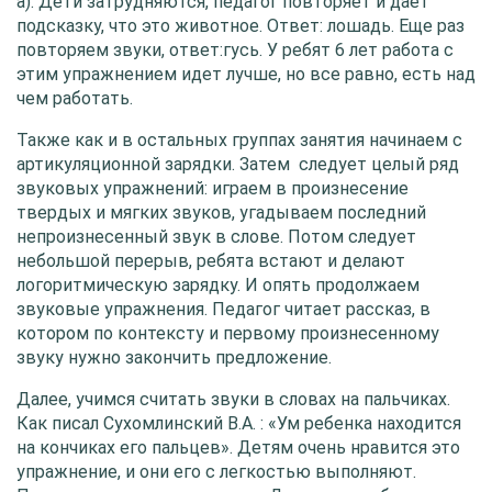
а). Дети затрудняются, педагог повторяет и дает
подсказку, что это животное. Ответ: лошадь. Еще раз
повторяем звуки, ответ:гусь. У ребят 6 лет работа с
этим упражнением идет лучше, но все равно, есть над
чем работать.
Также как и в остальных группах занятия начинаем с
артикуляционной зарядки. Затем следует целый ряд
звуковых упражнений: играем в произнесение
твердых и мягких звуков, угадываем последний
непроизнесенный звук в слове. Потом следует
небольшой перерыв, ребята встают и делают
логоритмическую зарядку. И опять продолжаем
звуковые упражнения. Педагог читает рассказ, в
котором по контексту и первому произнесенному
звуку нужно закончить предложение.
Далее, учимся считать звуки в словах на пальчиках.
Как писал Сухомлинский В.А. : «Ум ребенка находится
на кончиках его пальцев». Детям очень нравится это
упражнение, и они его с легкостью выполняют.