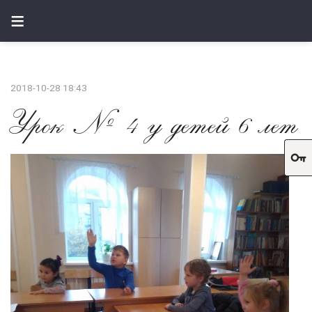
≡
2018-10-28 18:43
Урок № 4 у детей 6 лет