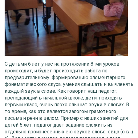
С детьми 6 лет у нас на протяжении 8-ми уроков
происходит, и будет происходить работа по
предварительному формированию элементарного
фонематического слуха, умения слышать и вычленять
каждый звук в слове. Как говорит наш педагог,
преподающий в начальной школе, дети, приходя в
первый класс, очень плохо слышат звуки в словах. В
то время, как это является залогом грамотного
письма и речи в целом. Пример с наших занятий для
детей 5 лет: педагог дает задание сложить из
отдельно произнесенных ею звуков слово: овца (о в ц